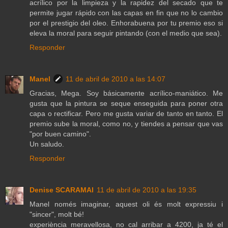
acrílico por la limpieza y la rapidez del secado que te
permite jugar rápido con las capas en fin que no lo cambio
por el prestigio del oleo. Enhorabuena por tu premio eso si
eleva la moral para seguir pintando (con el medio que sea).
Responder
Manel
11 de abril de 2010 a las 14:07
Gracias, Mega. Soy básicamente acrílico-maniático. Me
gusta que la pintura se seque enseguida para poner otra
capa o rectificar. Pero me gusta variar de tanto en tanto. El
premio sube la moral, como no, y tiendes a pensar que vas
"por buen camino".
Un saludo.
Responder
Denise SCARAMAI
11 de abril de 2010 a las 19:35
Manel només imaginar, aquest oli és molt expressiu i
"sincer", molt bé!
experiència meravellosa, no cal arribar a 4200, ja té el