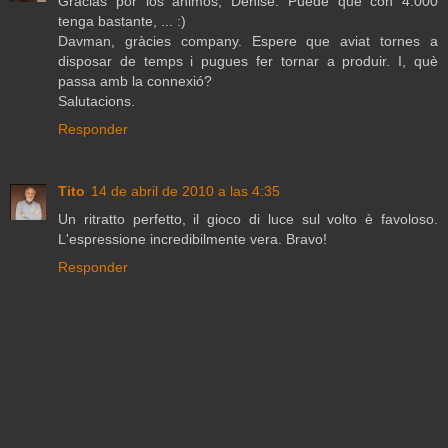
Gracias por los ánimos, Denise. Puede que con 4.000
tenga bastante, ... :)
Davman, gràcies company. Espere que aviat tornes a
disposar de temps i pugues fer tornar a produir. I, què
passa amb la connexió?
Salutacions.
Responder
Tito
14 de abril de 2010 a las 4:35
Un ritratto perfetto, il gioco di luce sul volto è favoloso.
L'espressione incredibilmente vera. Bravo!
Responder