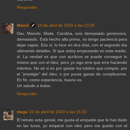
Responder
Manel
10 de abril de 2010 a las 13:36
Dav, Manolo, Maite, Carolina, sois demasiado generosos,
demasiado. Està hecho alla prima, no tengo paciencia para
dejar capas. Eso sí, lo hice en dos días, con el segundo día
ultimando detalles. Sí que estoy empezando en este medio,
sí. La verdad es que con acrílicos se puede conseguir lo
mismo que con el óleo, pero yo sigo erre que erre haciendo
intentos. No sé si es por gastar los tubitos que compré, por
el "prestigio" del óleo, o por puras ganas de complicarme.
En fin, como experiencia, bueno es.
Un saludo a todos.
Responder
mega
10 de abril de 2010 a las 15:33
El retrato esta genial, me gusta el empaste que le has dado
en las luces, yo empecé con oleo pero me quedo con el