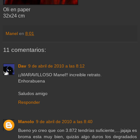
Oli en paper
32x24 cm
Manel
en
8:01
11 comentarios:
Dav
9 de abril de 2010 a las 8:12
¡¡MARAVILLOSO Manel!! increible retrato.
Enhorabuena
Saludos amigo
Responder
Manolo
9 de abril de 2010 a las 8:40
Bueno yo creo que con 3.872 tendrías suficiente,....jajaja es
broma esta muy bien, quizás algo duros los degradados